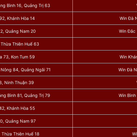
ảng Bình 16, Quảng Trị 63
92, Khánh Hòa 14
Win Đà 
82, Quảng Nam 20
Win Đắc
, Thừa Thiên Huế 63
a 73, Kon Tum 59
Win Khá
 Nông 84, Quảng Ngãi 71
Win Đà N
88, Ninh Thuận 39
ảng Bình 81, Quảng Trị 79
Win Bình
42, Khánh Hòa 55
50, Quảng Nam 97
, Thừa Thiên Huế 18
Wi