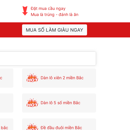
Đặt mua cầu ngay
Mua là trúng - đánh là ăn
MUA SỐ LÀM GIÀU NGAY
ắc
Dàn lô xiên 2 miền Bắc
Dàn lô 5 số miền Bắc
 bắc
Đề đầu đuôi miền Bắc