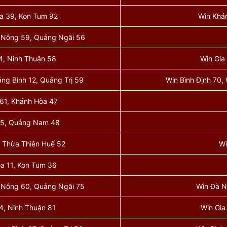
a 39, Kon Tum 92
Win Khá
 Nông 59, Quảng Ngãi 56
04, Ninh Thuận 58
Win Gia
ảng Bình 12, Quảng Trị 59
Win Bình Định 70,
61, Khánh Hòa 47
45, Quảng Nam 48
, Thừa Thiên Huế 52
Wi
a 11, Kon Tum 36
 Nông 60, Quảng Ngãi 75
Win Đà N
64, Ninh Thuận 81
Win Gia