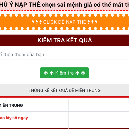
HÚ Ý NẠP THẺ:chọn sai mệnh giá có thể mất t
CLICK ĐỂ NẠP THẺ
KIỂM TRA KẾT QUẢ
Kiểm tra
THỐNG KÊ KẾT QUẢ ĐỀ MIỀN TRUNG
MIỀN TRUNG
vào lấy số ngay