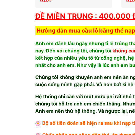
ĐỀ MIỀN TRUNG : 400.000 
Hướng dẫn mua cầu lô bằng thẻ nạp 
Anh em đánh lâu ngày nhưng tỉ lệ trúng t
nay. Đến với chúng tôi, chúng tôi
không ca
kết hợp của nhiều yếu tố từ công nghệ, hệ 
nhất cho anh em. Như vậy là lúc anh em b
Chúng tôi không khuyên anh em nên ăn ngủ 
cuộc sống mình gặp phải. Và hơn bất kì h
Hệ thống chỉ cần với một mức phí rất nhỏ t
chúng tôi hỗ trợ anh em chiến thắng. Nhưn
Anh em nên thử hệ thống. Và ngược lại, nế
Bộ số tiên đoán sẽ hiện ra sau khi nạp 