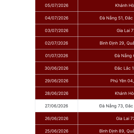
05/07/2026
Khánh Hò
04/07/2026
Đà Nẵng 51, Đắc
03/07/2026
Gia Lai 
02/07/2026
Bình Định 29, Qu
01/07/2026
Đà Nẵng 
30/06/2026
Đắc Lắc 
29/06/2026
Phú Yên 04,
28/06/2026
Khánh Hò
27/06/2026
Đà Nẵng 73, Đắc
26/06/2026
Gia Lai 
25/06/2026
Bình Định 89, Qu