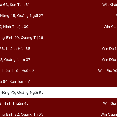
a 63, Kon Tum 61
Win Khá
 Nông 45, Quảng Ngãi 27
77, Ninh Thuận 00
Win Gia
ảng Bình 20, Quảng Trị 26
66, Khánh Hòa 68
Win Đà 
12, Quảng Nam 37
Win Đắc
 Thừa Thiên Huế 09
Win Phú Yê
a 64, Kon Tum 67
 Nông 75, Quảng Ngãi 95
73, Ninh Thuận 45
Win Gia
ảng Bình 32, Quảng Trị 05
Win Quản