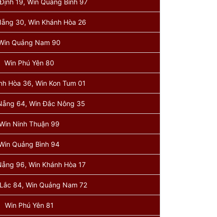
 Định 19, Win Quảng Bình 97
Nẵng 30, Win Khánh Hòa 26
Win Quảng Nam 90
Win Phú Yên 80
nh Hòa 36, Win Kon Tum 01
Nẵng 64, Win Đắc Nông 35
Win Ninh Thuận 99
Win Quảng Bình 94
Nẵng 96, Win Khánh Hòa 17
 Lắc 84, Win Quảng Nam 72
Win Phú Yên 81