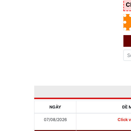
C
NGÀY
ĐỀ 
07/08/2026
Click 