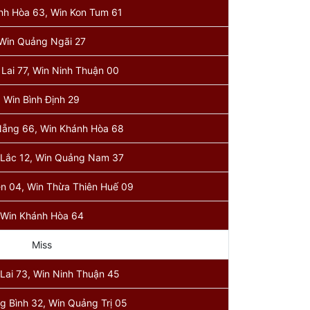
nh Hòa 63, Win Kon Tum 61
Win Quảng Ngãi 27
 Lai 77, Win Ninh Thuận 00
Win Bình Định 29
Nẵng 66, Win Khánh Hòa 68
 Lắc 12, Win Quảng Nam 37
n 04, Win Thừa Thiên Huế 09
Win Khánh Hòa 64
Miss
 Lai 73, Win Ninh Thuận 45
g Bình 32, Win Quảng Trị 05