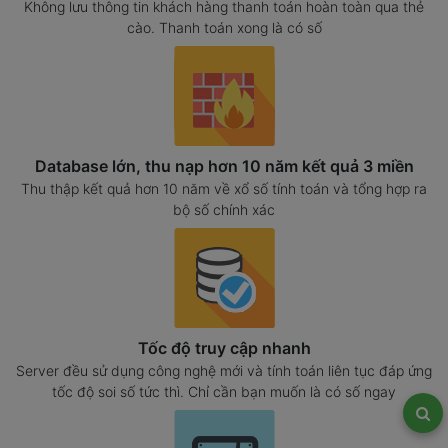
Không lưu thông tin khách hàng thanh toán hoàn toàn qua thẻ
cào. Thanh toán xong là có số
Database lớn, thu nạp hơn 10 năm kết quả 3 miền
Thu thập kết quả hơn 10 năm về xổ số tính toán và tổng hợp ra
bộ số chính xác
Tốc độ truy cập nhanh
Server đều sử dụng công nghệ mới và tính toán liên tục đáp ứng
tốc độ soi số tức thì. Chỉ cần bạn muốn là có số ngay