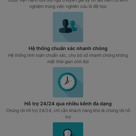
nghiệm trong việc nghiên cứu lô đề học
Hệ thống chuẩn xác nhanh chóng
Hệ thống tính toán chuẩn xác, cho bộ số nhanh chóng không
mất thời gian chờ đợi
Hỗ trợ 24/24 qua nhiều kênh đa dạng
Chúng tôi hỗ trợ 24/24, chỉ cần khách hàng khó là chúng tôi hỗ
trợ