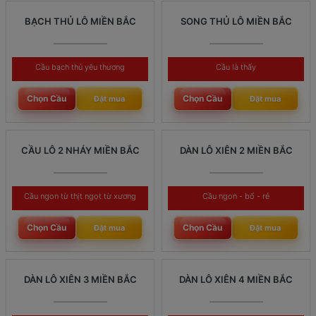
BẠCH THỦ LÔ MIỀN BẮC
SONG THỦ LÔ MIỀN BẮC
Cầu bạch thủ yêu thương
Cầu là thấy
Chọn Cầu
Chọn Cầu
Đặt mua
Đặt mua
CẦU LÔ 2 NHÁY MIỀN BẮC
DÀN LÔ XIÊN 2 MIỀN BẮC
Cầu ngon từ thịt ngọt từ xương
Cầu ngon - bổ - rẻ
Chọn Cầu
Chọn Cầu
Đặt mua
Đặt mua
DÀN LÔ XIÊN 3 MIỀN BẮC
DÀN LÔ XIÊN 4 MIỀN BẮC