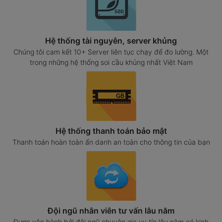
Hệ thống tài nguyên, server khủng
Chúng tôi cam kết 10+ Server liên tục chạy để đo lường. Một
trong những hệ thống soi cầu khủng nhất Việt Nam
Hệ thống thanh toán bảo mật
Thanh toán hoàn toàn ẩn danh an toàn cho thông tin của bạn
Đội ngũ nhân viên tư vấn lâu năm
Được vận hành bởi đội ngũ chuyên gia uy tín lâu năm có kinh